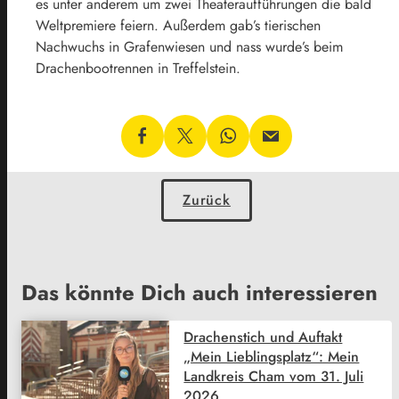
es unter anderem um zwei Theateraufführungen die bald
Weltpremiere feiern. Außerdem gab’s tierischen
Nachwuchs in Grafenwiesen und nass wurde’s beim
Drachenbootrennen in Treffelstein.
Zurück
Das könnte Dich auch interessieren
Drachenstich und Auftakt
„Mein Lieblingsplatz“: Mein
Landkreis Cham vom 31. Juli
2026