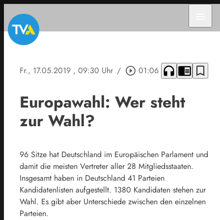
menu
headphones
chrome_reader_mode
bookmark_border
Fr., 17.05.2019
, 09:30 Uhr
/
play_circle_outline
01:06
Europawahl: Wer steht
zur Wahl?
96 Sitze hat Deutschland im Europäischen Parlament und
damit die meisten Vertreter aller 28 Mitgliedsstaaten.
Insgesamt haben in Deutschland 41 Parteien
Kandidatenlisten aufgestellt. 1380 Kandidaten stehen zur
Wahl. Es gibt aber Unterschiede zwischen den einzelnen
Parteien.