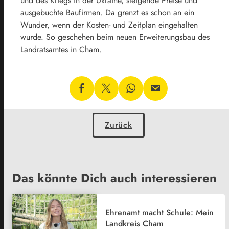
und des Kriegs in der Ukraine, steigende Preise und
ausgebuchte Baufirmen. Da grenzt es schon an ein
Wunder, wenn der Kosten- und Zeitplan eingehalten
wurde. So geschehen beim neuen Erweiterungsbau des
Landratsamtes in Cham.
Zurück
Das könnte Dich auch interessieren
Ehrenamt macht Schule: Mein
Landkreis Cham