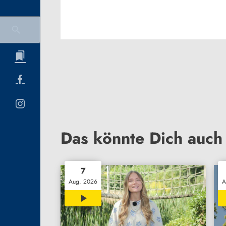
Das könnte Dich auch 
7
Aug. 2026
A
14:49