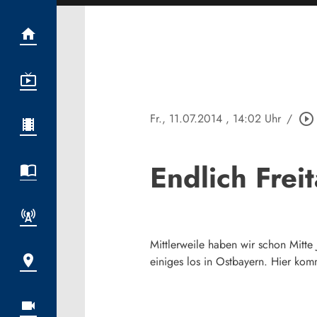
Fr., 11.07.2014
, 14:02 Uhr
/
play_circle_outline
Endlich Frei
Mittlerweile haben wir schon Mitte
einiges los in Ostbayern. Hier kom