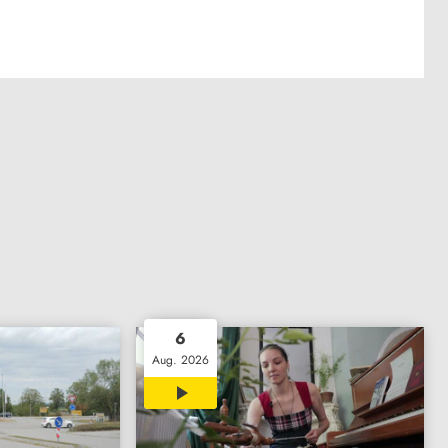
6
Aug. 2026
02:18