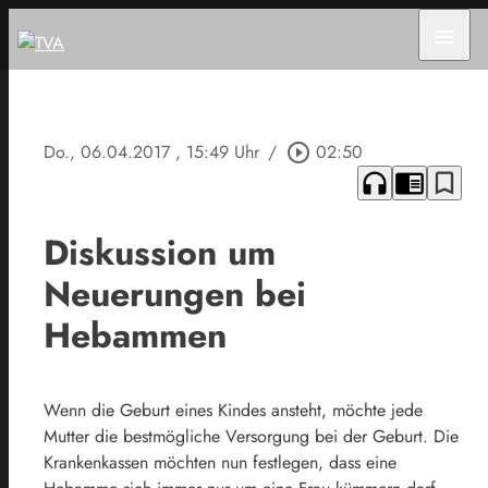
menu
Do., 06.04.2017
, 15:49 Uhr
/
play_circle_outline
02:50
headphones
chrome_reader_mode
bookmark_border
Diskussion um
Neuerungen bei
Hebammen
Wenn die Geburt eines Kindes ansteht, möchte jede
Mutter die bestmögliche Versorgung bei der Geburt. Die
Krankenkassen möchten nun festlegen, dass eine