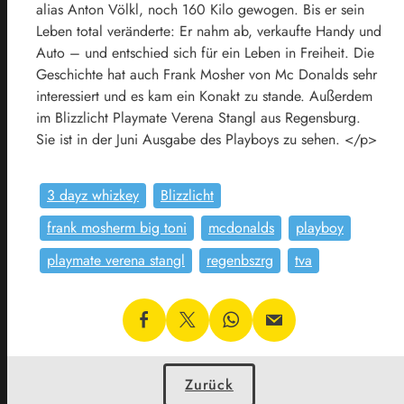
alias Anton Völkl, noch 160 Kilo gewogen. Bis er sein
Leben total veränderte: Er nahm ab, verkaufte Handy und
Auto – und entschied sich für ein Leben in Freiheit. Die
Geschichte hat auch Frank Mosher von Mc Donalds sehr
interessiert und es kam ein Konakt zu stande. Außerdem
im Blizzlicht Playmate Verena Stangl aus Regensburg.
Sie ist in der Juni Ausgabe des Playboys zu sehen. </p>
3 dayz whizkey
Blizzlicht
frank mosherm big toni
mcdonalds
playboy
playmate verena stangl
regenbszrg
tva
Zurück