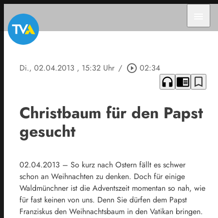
menu
Di., 02.04.2013
, 15:32 Uhr
/
play_circle_outline
02:34
headphones
chrome_reader_mode
bookmark_border
Christbaum für den Papst
gesucht
02.04.2013 – So kurz nach Ostern fällt es schwer
schon an Weihnachten zu denken. Doch für einige
Waldmünchner ist die Adventszeit momentan so nah, wie
für fast keinen von uns. Denn Sie dürfen dem Papst
Franziskus den Weihnachtsbaum in den Vatikan bringen.