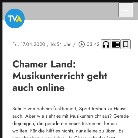
menu
headphones
chrome_reader_mode
bookmark_border
Fr., 17.04.2020
, 16:54 Uhr
/
play_circle_outline
03:42
Chamer Land:
Musikunterricht geht
auch online
Schule von daheim funktioniert, Sport treiben zu Hause
auch. Aber wie sieht es mit Musikunterricht aus? Gerade
diejenigen, die gerade ein neues Instrument lernen
wollten. Für die hilft es nichts, nur alleine zu üben. Es