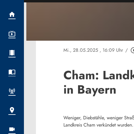
Mi., 28.05.2025
, 16:09 Uhr
/
play_circl
Cham: Landk
in Bayern
Weniger, Diebstähle, weniger Straß
Landkreis Cham verkündet wurden. 