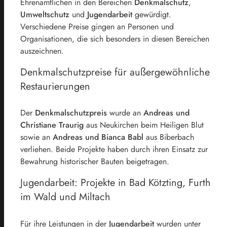
Ehrenamtlichen in den Bereichen
Denkmalschutz
,
Umweltschutz
und
Jugendarbeit
gewürdigt.
Verschiedene Preise gingen an Personen und
Organisationen, die sich besonders in diesen Bereichen
auszeichnen.
Denkmalschutzpreise für außergewöhnliche
Restaurierungen
Der
Denkmalschutzpreis
wurde an
Andreas und
Christiane Traurig
aus Neukirchen beim Heiligen Blut
sowie an
Andreas und Bianca Babl
aus Biberbach
verliehen. Beide Projekte haben durch ihren Einsatz zur
Bewahrung historischer Bauten beigetragen.
Jugendarbeit: Projekte in Bad Kötzting, Furth
im Wald und Miltach
Für ihre Leistungen in der
Jugendarbeit
wurden unter