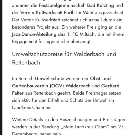
anderem die
Festspielgemeinschaft Bad Kötzting
und
der
Verein Kultwerkstatt Furth im Wald
ausgezeichnet.
Der Verein Kultwerkstatt zeichnet sich aktuell durch ein
besonderes Projekt aus. Ein weiterer Preis ging an die
Jazz-Dance-Abteilung des 1. FC Miltach
, die mit ihrem
Engagement für Jugendliche überzeugt.
Umweltschutzpreise für Walderbach und
Rettenbach
Im Bereich
Umweltschutz
wurden der
Obst- und
Gartenbauverein (OGV) Walderbach
und
Gerhard
Falter
aus Rettenbach geehrt. Beide Preisträger setzen
sich aktiv für den Erhalt und Schutz der Umwelt im
Landkreis Cham ein.
Weitere Details zu den Auszeichnungen und Preisträgern
werden in der Sendung „Mein Landkreis Cham“ am 27.
Dezember zu sehen sein.