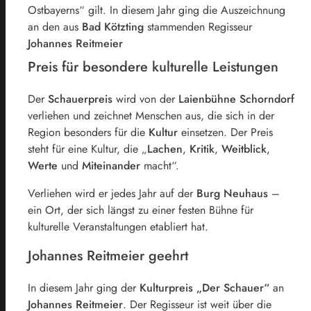
Ostbayerns“ gilt. In diesem Jahr ging die Auszeichnung
an den aus
Bad Kötzting
stammenden Regisseur
Johannes Reitmeier
Preis für besondere kulturelle Leistungen
Der
Schauerpreis
wird von der
Laienbühne Schorndorf
verliehen und zeichnet Menschen aus, die sich in der
Region besonders für die
Kultur
einsetzen. Der Preis
steht für eine Kultur, die „
Lachen
,
Kritik
,
Weitblick
,
Werte
und
Miteinander
macht“.
Verliehen wird er jedes Jahr auf der
Burg Neuhaus
–
ein Ort, der sich längst zu einer festen Bühne für
kulturelle Veranstaltungen etabliert hat.
Johannes Reitmeier geehrt
In diesem Jahr ging der
Kulturpreis „Der Schauer“
an
Johannes Reitmeier
. Der Regisseur ist weit über die