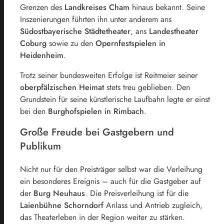
Grenzen des
Landkreises Cham
hinaus bekannt. Seine
Inszenierungen führten ihn unter anderem ans
Südostbayerische Städtetheater
, ans
Landestheater
Coburg
sowie zu den
Opernfestspielen in
Heidenheim
.
Trotz seiner bundesweiten Erfolge ist Reitmeier seiner
oberpfälzischen Heimat
stets treu geblieben. Den
Grundstein für seine künstlerische Laufbahn legte er einst
bei den
Burghofspielen in Rimbach
.
Große Freude bei Gastgebern und
Publikum
Nicht nur für den Preisträger selbst war die Verleihung
ein besonderes Ereignis – auch für die Gastgeber auf
der
Burg Neuhaus
. Die Preisverleihung ist für die
Laienbühne Schorndorf
Anlass und Antrieb zugleich,
das Theaterleben in der Region weiter zu stärken.