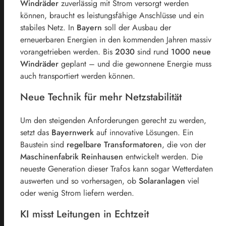
Windräder
zuverlässig mit Strom versorgt werden
können, braucht es leistungsfähige Anschlüsse und ein
stabiles Netz. In
Bayern
soll der Ausbau der
erneuerbaren Energien in den kommenden Jahren massiv
vorangetrieben werden. Bis
2030
sind rund
1000 neue
Windräder
geplant – und die gewonnene Energie muss
auch transportiert werden können.
Neue Technik für mehr Netzstabilität
Um den steigenden Anforderungen gerecht zu werden,
setzt das
Bayernwerk
auf innovative Lösungen. Ein
Baustein sind
regelbare Transformatoren
, die von der
Maschinenfabrik Reinhausen
entwickelt werden. Die
neueste Generation dieser Trafos kann sogar Wetterdaten
auswerten und so vorhersagen, ob
Solaranlagen
viel
oder wenig Strom liefern werden.
KI misst Leitungen in Echtzeit