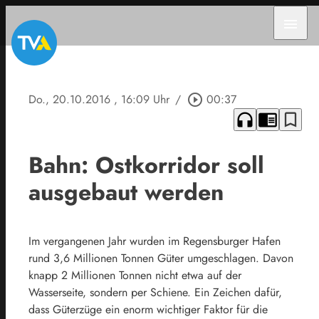
menu
Do., 20.10.2016
, 16:09 Uhr
/
play_circle_outline
00:37
headphones
chrome_reader_mode
bookmark_border
Bahn: Ostkorridor soll
ausgebaut werden
Im vergangenen Jahr wurden im Regensburger Hafen
rund 3,6 Millionen Tonnen Güter umgeschlagen. Davon
knapp 2 Millionen Tonnen nicht etwa auf der
Wasserseite, sondern per Schiene. Ein Zeichen dafür,
dass Güterzüge ein enorm wichtiger Faktor für die