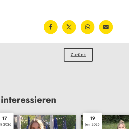
Zurück
interessieren
17
19
uli 2026
Juni 2026