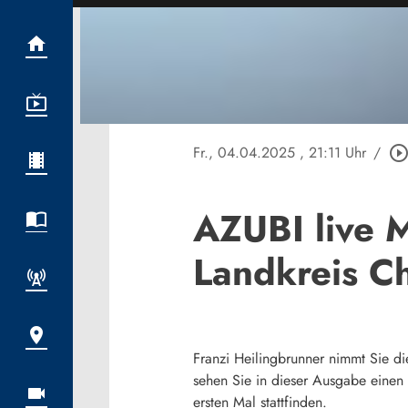
Fr., 04.04.2025
, 21:11 Uhr
/
play_circle_outli
AZUBI live 
Landkreis C
Franzi Heilingbrunner nimmt Sie 
sehen Sie in dieser Ausgabe einen
ersten Mal stattfinden.