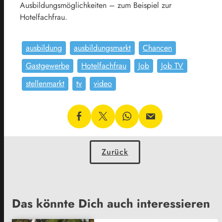
Ausbildungsmöglichkeiten – zum Beispiel zur
Hotelfachfrau.
ausbildung
ausbildungsmarkt
Chancen
Gastgewerbe
Hotelfachfrau
Job
Job TV
stellenmarkt
tv
video
Zurück
Das könnte Dich auch interessieren