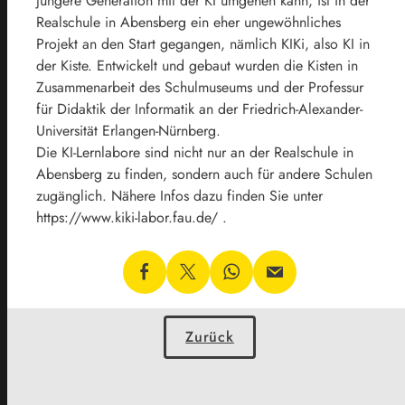
jüngere Generation mit der KI umgehen kann, ist in der
Realschule in Abensberg ein eher ungewöhnliches
Projekt an den Start gegangen, nämlich KIKi, also KI in
der Kiste. Entwickelt und gebaut wurden die Kisten in
Zusammenarbeit des Schulmuseums und der Professur
für Didaktik der Informatik an der Friedrich-Alexander-
Universität Erlangen-Nürnberg.
Die KI-Lernlabore sind nicht nur an der Realschule in
Abensberg zu finden, sondern auch für andere Schulen
zugänglich. Nähere Infos dazu finden Sie unter
https://www.kiki-labor.fau.de/ .
Zurück