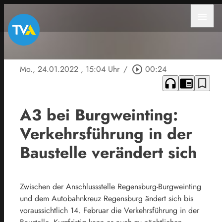
menu
Mo., 24.01.2022
, 15:04 Uhr
/
play_circle_outline
00:24
headphones
chrome_reader_mode
bookmark_border
A3 bei Burgweinting:
Verkehrsführung in der
Baustelle verändert sich
Zwischen der Anschlussstelle Regensburg-Burgweinting
und dem Autobahnkreuz Regensburg ändert sich bis
voraussichtlich 14. Februar die Verkehrsführung in der