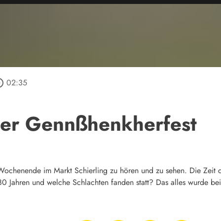
_outline
02:35
nger Gennßhenkherfest
chenende im Markt Schierling zu hören und zu sehen. Die Zeit d
0 Jahren und welche Schlachten fanden statt? Das alles wurde bei