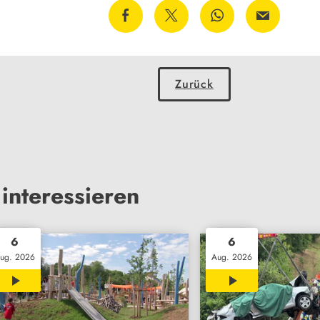
Zurück
interessieren
6
6
ug. 2026
Aug. 2026
02:33
01:45