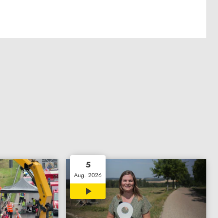
5
Aug. 2026
15:14