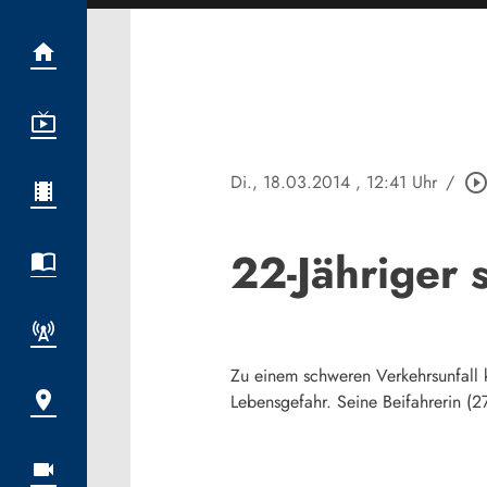
Di., 18.03.2014
, 12:41 Uhr
/
play_circle_outli
22-Jähriger 
Zu einem schweren Verkehrsunfall k
Lebensgefahr. Seine Beifahrerin (2