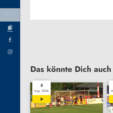
Das könnte Dich auch 
5
Aug. 2026
A
03:04