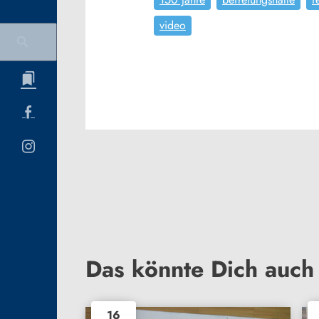
video
Das könnte Dich auch 
16