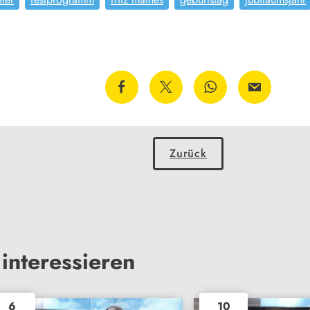
Zurück
interessieren
6
10