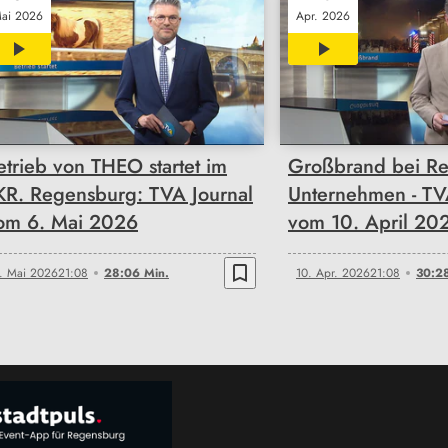
ai 2026
Apr. 2026
28:06
30:28
etrieb von THEO startet im
Großbrand bei Re
KR. Regensburg: TVA Journal
Unternehmen - TV
om 6. Mai 2026
vom 10. April 20
bookmark_border
. Mai 2026
21:08
28:06 Min.
10. Apr. 2026
21:08
30:28