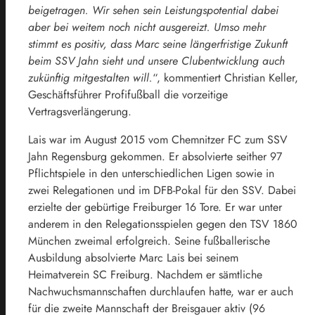
beigetragen. Wir sehen sein Leistungspotential dabei
aber bei weitem noch nicht ausgereizt. Umso mehr
stimmt es positiv, dass Marc seine längerfristige Zukunft
beim SSV Jahn sieht und unsere Clubentwicklung auch
zukünftig mitgestalten will.
“, kommentiert Christian Keller,
Geschäftsführer Profifußball die vorzeitige
Vertragsverlängerung.
Lais war im August 2015 vom Chemnitzer FC zum SSV
Jahn Regensburg gekommen. Er absolvierte seither 97
Pflichtspiele in den unterschiedlichen Ligen sowie in
zwei Relegationen und im DFB-Pokal für den SSV. Dabei
erzielte der gebürtige Freiburger 16 Tore. Er war unter
anderem in den Relegationsspielen gegen den TSV 1860
München zweimal erfolgreich. Seine fußballerische
Ausbildung absolvierte Marc Lais bei seinem
Heimatverein SC Freiburg. Nachdem er sämtliche
Nachwuchsmannschaften durchlaufen hatte, war er auch
für die zweite Mannschaft der Breisgauer aktiv (96