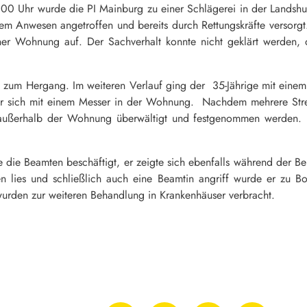
 Uhr wurde die PI Mainburg zu einer Schlägerei in der Landshute
em Anwesen angetroffen und bereits durch Rettungskräfte versorgt.
ner Wohnung auf. Der Sachverhalt konnte nicht geklärt werden, d
zum Hergang. Im weiteren Verlauf ging der 35-Jährige mit einem Me
er sich mit einem Messer in der Wohnung. Nachdem mehrere Strei
h außerhalb der Wohnung überwältigt und festgenommen werden. B
ge die Beamten beschäftigt, er zeigte sich ebenfalls während der 
gen lies und schließlich auch eine Beamtin angriff wurde er zu 
 wurden zur weiteren Behandlung in Krankenhäuser verbracht.