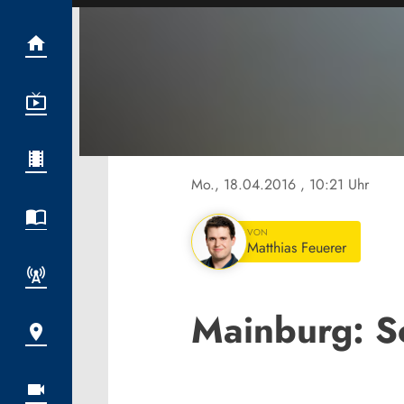
Mo., 18.04.2016
, 10:21 Uhr
VON
Matthias Feuerer
Mainburg: Sc