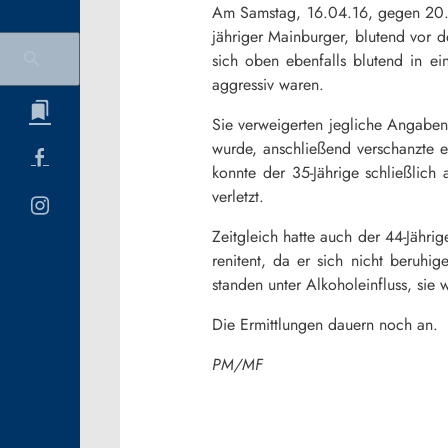
Am Samstag, 16.04.16, gegen 20.00
jähriger Mainburger, blutend vor d
sich oben ebenfalls blutend in ei
aggressiv waren.
Sie verweigerten jegliche Angaben 
wurde, anschließend verschanzte 
konnte der 35-Jährige schließlic
verletzt.
Zeitgleich hatte auch der 44-Jähri
renitent, da er sich nicht beruhi
standen unter Alkoholeinfluss, sie
Die Ermittlungen dauern noch an.
PM/MF