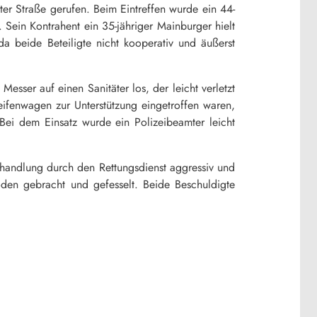
r Straße gerufen. Beim Eintreffen wurde ein 44-
 Sein Kontrahent ein 35-jähriger Mainburger hielt
a beide Beteiligte nicht kooperativ und äußerst
sser auf einen Sanitäter los, der leicht verletzt
fenwagen zur Unterstützung eingetroffen waren,
ei dem Einsatz wurde ein Polizeibeamter leicht
Behandlung durch den Rettungsdienst aggressiv und
Boden gebracht und gefesselt. Beide Beschuldigte