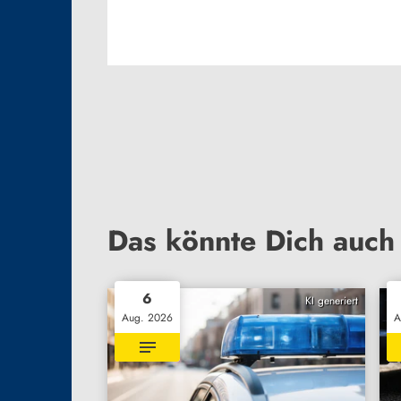
Das könnte Dich auch 
6
KI generiert
Aug. 2026
A