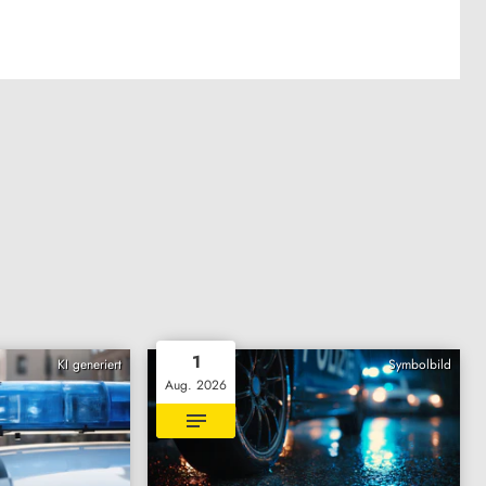
1
KI generiert
Symbolbild
Aug. 2026