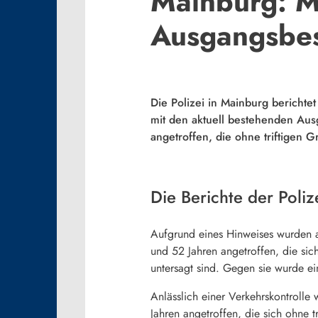
Mainburg: M
Ausgangsbe
Die Polizei in Mainburg bericht
mit den aktuell bestehenden Aus
angetroffen, die ohne triftigen 
Die Berichte der Poliz
Aufgrund eines Hinweises wurden 
und 52 Jahren angetroffen, die sic
untersagt sind. Gegen sie wurde ei
Anlässlich einer Verkehrskontrol
Jahren angetroffen, die sich ohne 