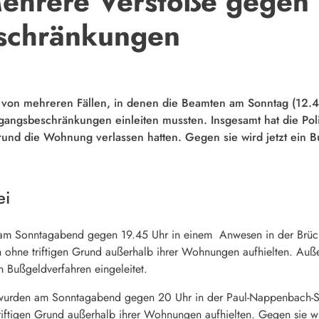
ehrere Verstöße gegen
schränkungen
et von mehreren Fällen, in denen die Beamten am Sonntag (12
gangsbeschränkungen einleiten mussten. Insgesamt hat die Po
Grund die Wohnung verlassen hatten. Gegen sie wird jetzt ein B
ei
am Sonntagabend gegen 19.45 Uhr in einem Anwesen in der Brückl
h ohne triftigen Grund außerhalb ihrer Wohnungen aufhielten. Auße
n Bußgeldverfahren eingeleitet.
le wurden am Sonntagabend gegen 20 Uhr in der Paul-Nappenbach-S
triftigen Grund außerhalb ihrer Wohnungen aufhielten. Gegen sie w