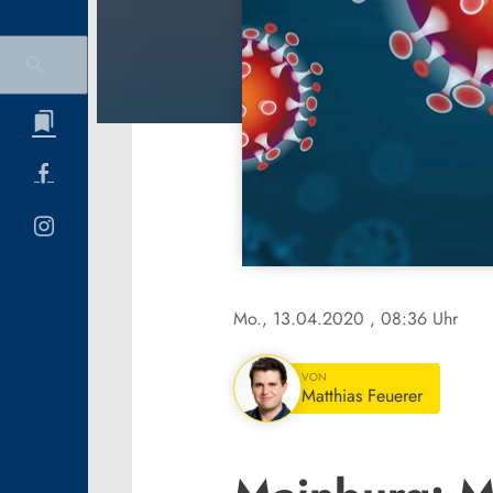
Mo., 13.04.2020
, 08:36 Uhr
VON
Matthias Feuerer