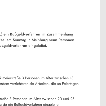
.4.) ein Bußgeldverfahren im Zusammenhang
lizei am Sonntag in Mainburg neun Personen
ußgeldverfahren eingeleitet.
meierstraße 3 Personen im Alter zwischen 18
rdem verrichteten sie Arbeiten, die an Feiertagen
traße 3 Personen im Alter zwischen 20 und 28
urde ein Bußgeldverfahren eingeleitet.