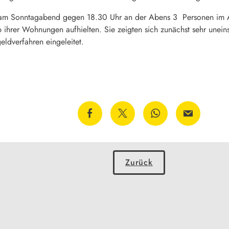
am Sonntagabend gegen 18.30 Uhr an der Abens 3 Personen im Al
b ihrer Wohnungen aufhielten. Sie zeigten sich zunächst sehr unei
ldverfahren eingeleitet.
Zurück