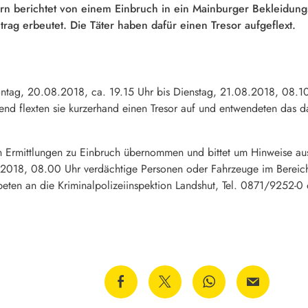
rn berichtet von einem Einbruch in ein Mainburger Bekleidung
trag erbeutet. Die Täter haben dafür einen Tresor aufgeflext.
ontag, 20.08.2018, ca. 19.15 Uhr bis Dienstag, 21.08.2018, 08.10
end flexten sie kurzerhand einen Tresor auf und entwendeten das da
en Ermittlungen zu Einbruch übernommen und bittet um Hinweise a
.2018, 08.00 Uhr verdächtige Personen oder Fahrzeuge im Bereich
ten an die Kriminalpolizeiinspektion Landshut, Tel. 0871/9252-0 o