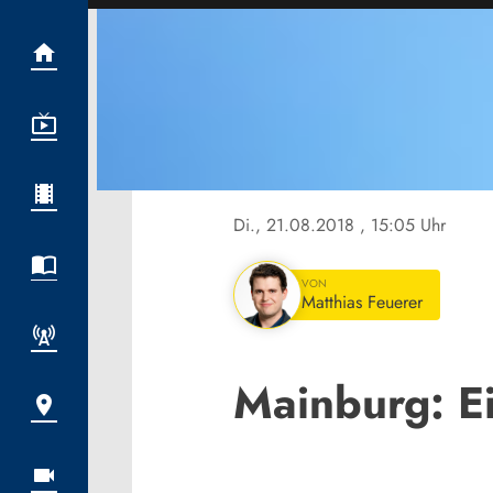
Di., 21.08.2018
, 15:05 Uhr
VON
Matthias Feuerer
Mainburg: E