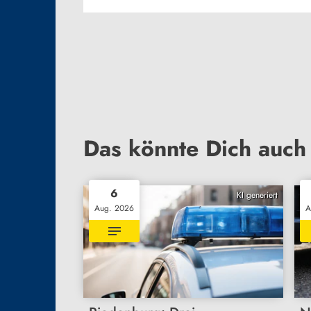
Das könnte Dich auch 
6
KI generiert
Aug. 2026
A