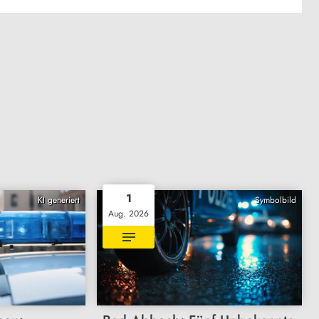
1
KI generiert
Symbolbild
Aug. 2026