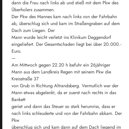
dann die Frau nach links ab und stieß mit dem Pkw des
Überholers zusammen.
Der Pkw des Mannes kam nach links von der Fahrbahn
ab, überschlug sich und kam im Straßengraben auf dem
Dach zum Liegen. Der
Mann wurde leicht verletzt ins Klinikum Deggendorf
eingeliefert. Der Gesamtschaden liegt bei über 20.000.-
Euro.
—
Am Mittwoch gegen 22.20 h befuhr ein 26jähriger
Mann aus dem Landkreis Regen mit seinem Pkw die
Kreisstraße 37
von Grub in Richtung Altrandsberg. Vermutlich war der
Mann etwas abgelenkt, da er zuerst nach rechts in das
Bankett
geriet und dann das Steuer so stark herumriss, dass er
nach links schleuderte und von der Fahrbahn abkam. Der
Pkw
überschlug sich und kam dann auf dem Dach liegend im