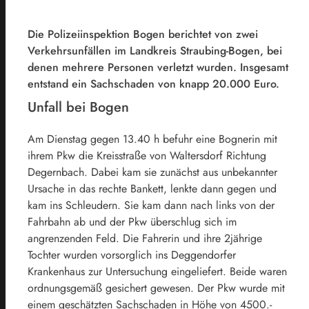
Die Polizeiinspektion Bogen berichtet von zwei
Verkehrsunfällen im Landkreis Straubing-Bogen, bei
denen mehrere Personen verletzt wurden. Insgesamt
entstand ein Sachschaden von knapp 20.000 Euro.
Unfall bei Bogen
Am Dienstag gegen 13.40 h befuhr eine Bognerin mit
ihrem Pkw die Kreisstraße von Waltersdorf Richtung
Degernbach. Dabei kam sie zunächst aus unbekannter
Ursache in das rechte Bankett, lenkte dann gegen und
kam ins Schleudern. Sie kam dann nach links von der
Fahrbahn ab und der Pkw überschlug sich im
angrenzenden Feld. Die Fahrerin und ihre 2jährige
Tochter wurden vorsorglich ins Deggendorfer
Krankenhaus zur Untersuchung eingeliefert. Beide waren
ordnungsgemäß gesichert gewesen. Der Pkw wurde mit
einem geschätzten Sachschaden in Höhe von 4500.-