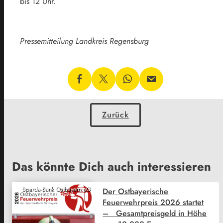
bis 12 Uhr.
Pressemitteilung Landkreis Regensburg
Zurück
Das könnte Dich auch interessieren
Sparda-Bank Ostbayern eG
Der Ostbayerische
Feuerwehrpreis 2026 startet
– Gesamtpreisgeld in Höhe