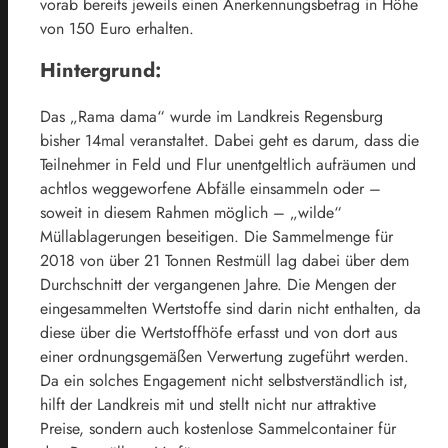
vorab bereits jeweils einen Anerkennungsbetrag in Höhe
von 150 Euro erhalten.
Hintergrund:
Das „Rama dama“ wurde im Landkreis Regensburg
bisher 14mal veranstaltet. Dabei geht es darum, dass die
Teilnehmer in Feld und Flur unentgeltlich aufräumen und
achtlos weggeworfene Abfälle einsammeln oder –
soweit in diesem Rahmen möglich – „wilde“
Müllablagerungen beseitigen. Die Sammelmenge für
2018 von über 21 Tonnen Restmüll lag dabei über dem
Durchschnitt der vergangenen Jahre. Die Mengen der
eingesammelten Wertstoffe sind darin nicht enthalten, da
diese über die Wertstoffhöfe erfasst und von dort aus
einer ordnungsgemäßen Verwertung zugeführt werden.
Da ein solches Engagement nicht selbstverständlich ist,
hilft der Landkreis mit und stellt nicht nur attraktive
Preise, sondern auch kostenlose Sammelcontainer für