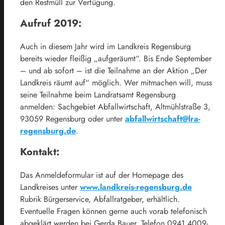
den Restmüll zur Verfügung.
Aufruf 2019:
Auch in diesem Jahr wird im Landkreis Regensburg
bereits wieder fleißig „aufgeräumt“. Bis Ende September
– und ab sofort – ist die Teilnahme an der Aktion „Der
Landkreis räumt auf“ möglich. Wer mitmachen will, muss
seine Teilnahme beim Landratsamt Regensburg
anmelden: Sachgebiet Abfallwirtschaft, Altmühlstraße 3,
93059 Regensburg oder unter
abfallwirtschaft@lra-
regensburg.de
.
Kontakt:
Das Anmeldeformular ist auf der Homepage des
Landkreises unter
www.landkreis-regensburg.de
Rubrik Bürgerservice, Abfallratgeber, erhältlich.
Eventuelle Fragen können gerne auch vorab telefonisch
abgeklärt werden bei Gerda Bauer, Telefon 0941 4009-