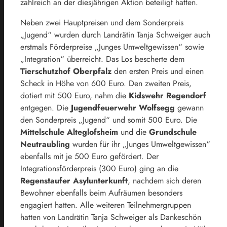
zahlreich an der diesjährigen Aktion beteiligt hatten.
Neben zwei Hauptpreisen und dem Sonderpreis
„Jugend“ wurden durch Landrätin Tanja Schweiger auch
erstmals Förderpreise „Junges Umweltgewissen“ sowie
„Integration“ überreicht. Das Los bescherte dem
Tierschutzhof Oberpfalz
den ersten Preis und einen
Scheck in Höhe von 600 Euro. Den zweiten Preis,
dotiert mit 500 Euro, nahm die
Kidswehr Regendorf
entgegen. Die
Jugendfeuerwehr Wolfsegg
gewann
den Sonderpreis „Jugend“ und somit 500 Euro. Die
Mittelschule Alteglofsheim
und die
Grundschule
Neutraubling
wurden für ihr „Junges Umweltgewissen“
ebenfalls mit je 500 Euro gefördert. Der
Integrationsförderpreis (300 Euro) ging an die
Regenstaufer Asylunterkunft
, nachdem sich deren
Bewohner ebenfalls beim Aufräumen besonders
engagiert hatten. Alle weiteren Teilnehmergruppen
hatten von Landrätin Tanja Schweiger als Dankeschön