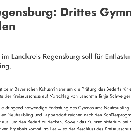
egensburg: Drittes Gymn
den
 im Landkreis Regensburg soll für Entlastu
ing.
t beim Bayerischen Kultusministerium die Prüfung des Bedarfs für 
te der Kreisausschuss auf Vorschlag von Landrätin Tanja Schweige
die dringend notwendige Entlastung des Gymnasiums Neutraubling 
en Neutraubling und Lappersdorf reichen nach den Schülerprognos
 aus, um den Bedarf zu decken. Soweit das Kultusministerium bei de
iven Ergebnis kommt, soll es – so der Beschluss des Kreisaussch