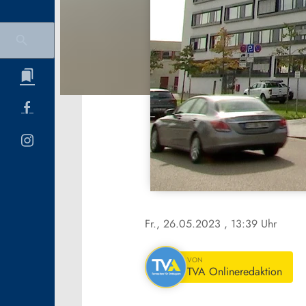
Fr., 26.05.2023
, 13:39 Uhr
VON
TVA Onlineredaktion