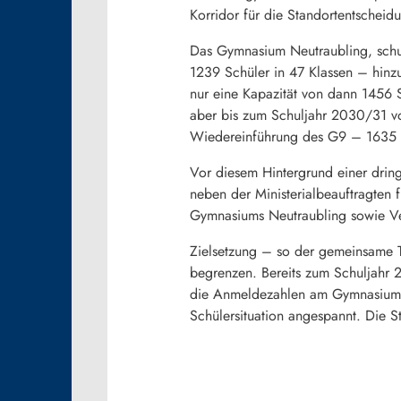
Korridor für die Standortentscheidu
Das Gymnasium Neutraubling, schula
1239 Schüler in 47 Klassen – hinz
nur eine Kapazität von dann 1456 S
aber bis zum Schuljahr 2030/31 v
Wiedereinführung des G9 – 1635 S
Vor diesem Hintergrund einer dri
neben der Ministerialbeauftragten 
Gymnasiums Neutraubling sowie Ve
Zielsetzung – so der gemeinsame T
begrenzen. Bereits zum Schuljahr
die Anmeldezahlen am Gymnasium Ne
Schülersituation angespannt. Die S