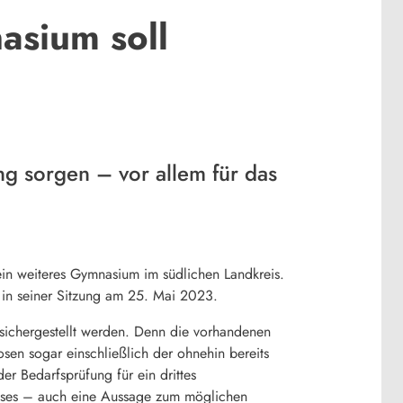
asium soll
ng sorgen – vor allem für das
ein weiteres Gymnasium im südlichen Landkreis.
r in seiner Sitzung am 25. Mai 2023.
sichergestellt werden. Denn die vorhandenen
en sogar einschließlich der ohnehin bereits
r Bedarfsprüfung für ein drittes
usses – auch eine Aussage zum möglichen