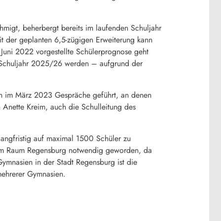
hmigt, beherbergt bereits im laufenden Schuljahr
it der geplanten 6,5-zügigen Erweiterung kann
 Juni 2022 vorgestellte Schülerprognose geht
m Schuljahr 2025/26 werden – aufgrund der
en im März 2023 Gespräche geführt, an denen
n Anette Kreim, auch die Schulleitung des
angfristig auf maximal 1500 Schüler zu
 im Raum Regensburg notwendig geworden, da
ymnasien in der Stadt Regensburg ist die
 mehrerer Gymnasien.