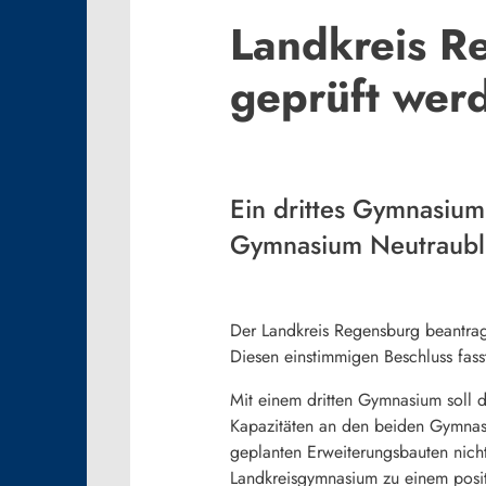
Landkreis R
geprüft wer
Ein drittes Gymnasium
Gymnasium Neutraubl
Der Landkreis Regensburg beantrag
Diesen einstimmigen Beschluss fass
Mit einem dritten Gymnasium soll 
Kapazitäten an den beiden Gymnasi
geplanten Erweiterungsbauten nicht
Landkreisgymnasium zu einem posit