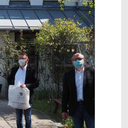
©BRK, Plenkers