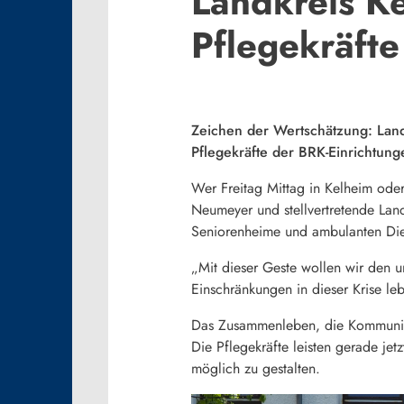
Landkreis K
Pflegekräfte
Zeichen der Wertschätzung: Land
Pflegekräfte der BRK-Einrichtung
Wer Freitag Mittag in Kelheim ode
Neumeyer und stellvertretende Lan
Seniorenheime und ambulanten Di
„Mit dieser Geste wollen wir den u
Einschränkungen in dieser Krise le
Das Zusammenleben, die Kommunika
Die Pflegekräfte leisten gerade jet
möglich zu gestalten.