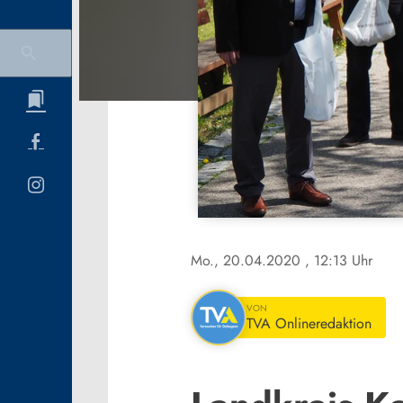
Mo., 20.04.2020
, 12:13 Uhr
VON
TVA Onlineredaktion