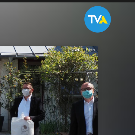
©BRK, Plenkers