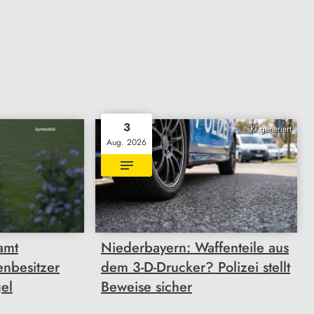
3
KI generiert
Aug. 2026
amt
Niederbayern: Waffenteile aus
enbesitzer
dem 3-D-Drucker? Polizei stellt
el
Beweise sicher