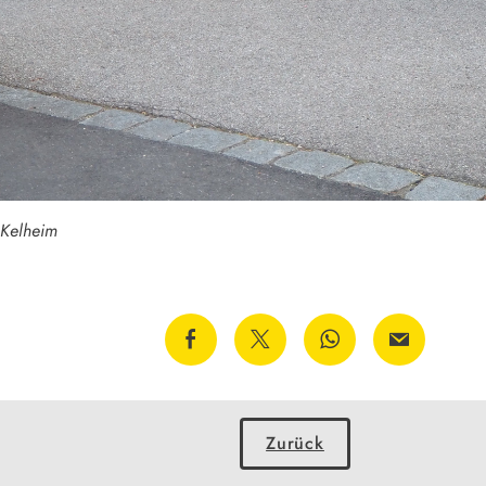
 Kelheim
Zurück