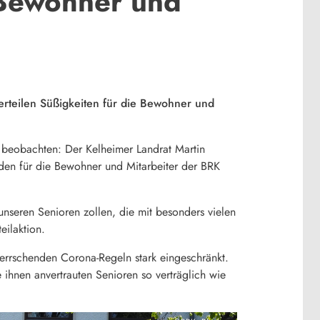
 Bewohner und
erteilen Süßigkeiten für die Bewohner und
 beobachten: Der Kelheimer Landrat Martin
den für die Bewohner und Mitarbeiter der BRK
nseren Senioren zollen, die mit besonders vielen
eilaktion.
rrschenden Corona-Regeln stark eingeschränkt.
ie ihnen anvertrauten Senioren so verträglich wie