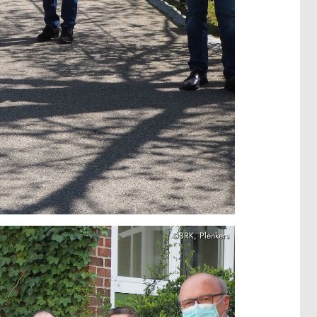
©BRK, Plenkers