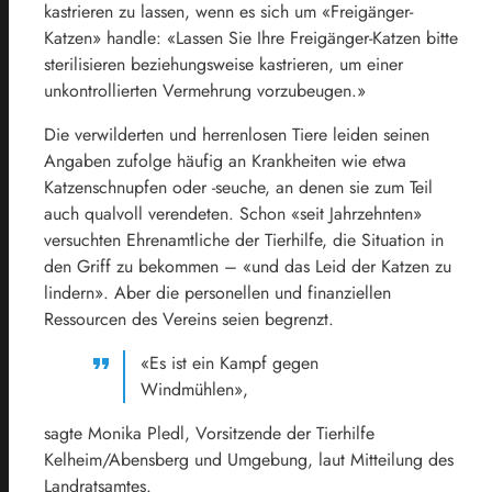
kastrieren zu lassen, wenn es sich um «Freigänger-
Katzen» handle: «Lassen Sie Ihre Freigänger-Katzen bitte
sterilisieren beziehungsweise kastrieren, um einer
unkontrollierten Vermehrung vorzubeugen.»
Die verwilderten und herrenlosen Tiere leiden seinen
Angaben zufolge häufig an Krankheiten wie etwa
Katzenschnupfen oder -seuche, an denen sie zum Teil
auch qualvoll verendeten. Schon «seit Jahrzehnten»
versuchten Ehrenamtliche der Tierhilfe, die Situation in
den Griff zu bekommen – «und das Leid der Katzen zu
lindern». Aber die personellen und finanziellen
Ressourcen des Vereins seien begrenzt.
«Es ist ein Kampf gegen
Windmühlen»,
sagte Monika Pledl, Vorsitzende der Tierhilfe
Kelheim/Abensberg und Umgebung, laut Mitteilung des
Landratsamtes.