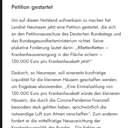
Petition gestartet
Um auf diesen Notstand aufmerksam zu machen hat
Landrat Neumeyer jetzt eine Petition gestartet, die sich
an den Petitionsausschuss des Deutschen Bundestags und
das Bundesgesundheitsministerium richtet. Seine
plakative Forderung lautet darin: „#BettenRetten –
Krankenhausversorgung in der Fläche sichern –
150.000 Euro pro Krankenhausbett jetzt!“
Dadurch, so Neumeyer, soll einerseits kurzfristige
Liquidität für die kleineren Häusern geschaffen werden,
um Engpässe abzuwenden. „Eine Einmalzahlung von
150.000 Euro pro Krankenhausbett würde den kleineren
Häusern, die durch die Corona-Pandemie finanziell
besonders stark gelitten haben, sprichwörtlich die
notwendige Luft zum Atmen verschaffen“. Zum anderen
fordert er die mittelfristige Neuausrichtung der
Krankenhauspolitik des Bundes. „Die Fehler im