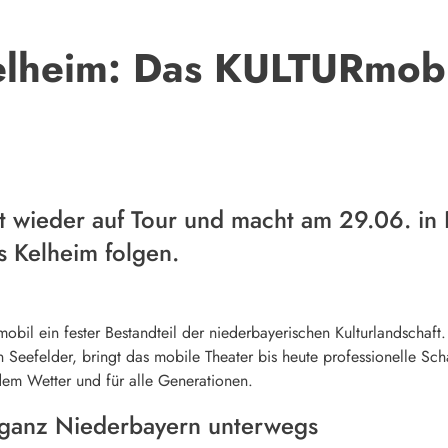
elheim: Das KULTURmobi
 wieder auf Tour und macht am 29.06. in 
s Kelheim folgen.
obil ein fester Bestandteil der niederbayerischen Kulturlandschaft.
 Seefelder, bringt das mobile Theater bis heute professionelle Sch
em Wetter und für alle Generationen.
n ganz Niederbayern unterwegs