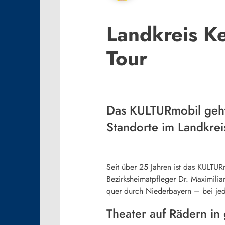
Landkreis K
Tour
Das KULTURmobil geht
Standorte im Landkrei
Seit über 25 Jahren ist das KULTURm
Bezirksheimatpfleger Dr. Maximilian
quer durch Niederbayern – bei jed
Theater auf Rädern i