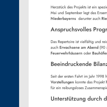
Herzstück des Projekts ist ein spezi
Mai und September legt das Ensem
Niederbayerns
darunter auch
Ri
Anspruchsvolles Prog
Das Repertoire ist vielfältig und re
auch
Erwachsene am Abend
(90 M
Feuerwehrhäusern
oder
Bauhöfe
Beeindruckende Bilanz
Seit der ersten Fahrt im Jahr 1998 
Vorstellungen
konnte das Projekt
für ein reibungsloses Zusammenspie
Unterstützung durch d