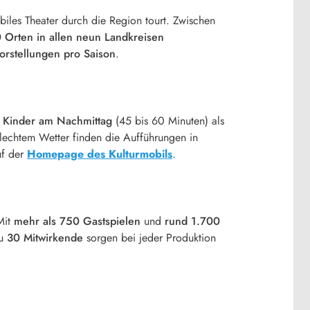
obiles Theater durch die Region tourt. Zwischen
 Orten in allen neun Landkreisen
orstellungen pro Saison
.
l
Kinder am Nachmittag
(45 bis 60 Minuten) als
lechtem Wetter finden die Aufführungen in
uf der
Homepage des Kulturmobils
.
Mit
mehr als 750 Gastspielen
und
rund 1.700
zu
30 Mitwirkende
sorgen bei jeder Produktion