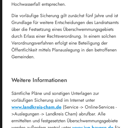
Hochwasserfall entsprechen.
Die vorläufige Sicherung gilt zunächst fünf Jahre und ist
Grundlage für weitere Entscheidungen des Landratsamts
über die Festsetzung eines Überschwemmungsgebiets
durch Erlass einer Rechtsverordnung. In einem solchen
Verordnungsverfahren erfolgt eine Beteiligung der
Öffentlichkeit mittels Planauslegung in den betroffenen
Gemeinden.
Weitere Informationen
Sämtliche Pläne und sonstigen Unterlagen zur
vorläufigen Sicherung sind im Internet unter
www.landkreis-cham.de
(Service -> Online-Services -
>Auslegungen -> Landkreis Cham) abrufbar. Alle
ermittelten und festgesetzten Überschwemmungsgebiete
werden außerdem zentral unter
www.iug.bayern.de
für