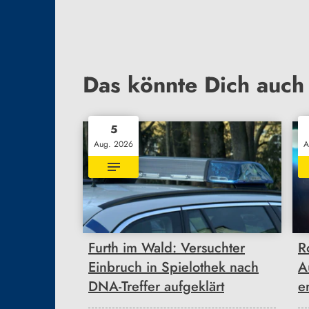
Das könnte Dich auch 
5
Aug. 2026
A
Furth im Wald: Versuchter
R
Einbruch in Spielothek nach
A
DNA-Treffer aufgeklärt
e