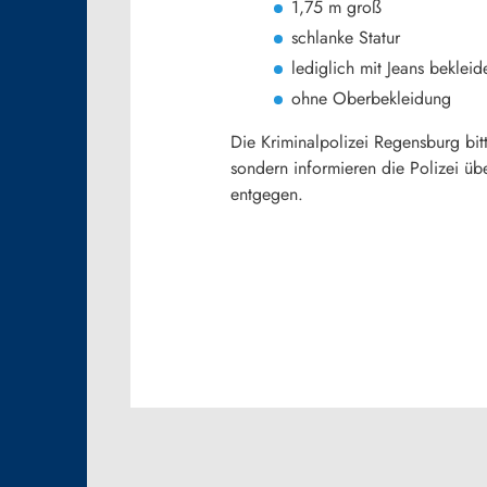
1,75 m groß
schlanke Statur
lediglich mit Jeans bekleid
ohne Oberbekleidung
Die Kriminalpolizei Regensburg bit
sondern informieren die Polizei ü
entgegen.