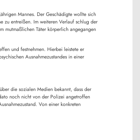
ährigen Mannes. Der Geschädigte wollte sich
he zu entreißen. Im weiteren Verlauf schlug der
 vom mutmaßlichen Täter körperlich angegangen
ffen und festnehmen. Hierbei leistete er
 psychischen Ausnahmezustandes in einer
 über die sozialen Medien bekannt, dass der
ato noch nicht von der Polizei angetroffen
 Ausnahmezustand. Von einer konkreten