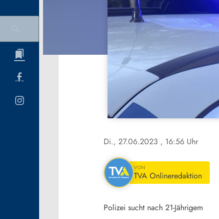
Di., 27.06.2023
, 16:56 Uhr
VON
TVA Onlineredaktion
Polizei sucht nach 21-Jährigem