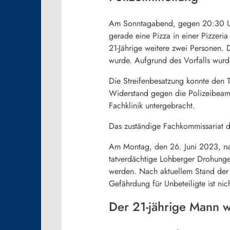
Am Sonntagabend, gegen 20:30 Uhr
gerade eine Pizza in einer Pizzeria
21-Jährige weitere zwei Personen. 
wurde. Aufgrund des Vorfalls wurde
Die Streifenbesatzung konnte den T
Widerstand gegen die Polizeibeamt
Fachklinik untergebracht.
Das zuständige Fachkommissariat d
Am Montag, den 26. Juni 2023, nach
tatverdächtige Lohberger Drohunge
werden. Nach aktuellem Stand der 
Gefährdung für Unbeteiligte ist ni
Der 21-jährige Mann w