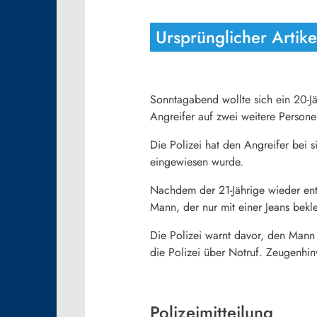
Ursprünglicher Artike
Sonntagabend wollte sich ein 20-Jä
Angreifer auf zwei weitere Persone
Die Polizei hat den Angreifer bei 
eingewiesen wurde.
Nachdem der 21-Jährige wieder ent
Mann, der nur mit einer Jeans beklei
Die Polizei warnt davor, den Mann 
die Polizei über Notruf. Zeugenhi
Polizeimitteilung