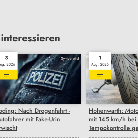
interessieren
3
1
Symbolbild
ug. 2026
Aug. 2026
oding: Nach Drogenfahrt -
Hohenwarth: Moto
utofahrer mit Fake-Urin
mit 145 km/h bei
rwischt
Tempokontrolle ge