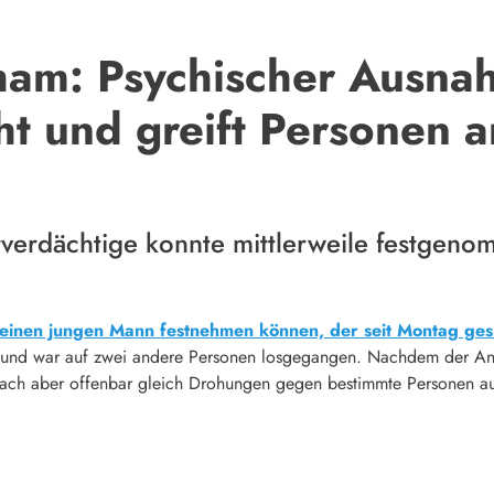
ham: Psychischer Ausna
t und greift Personen a
tverdächtige konnte mittlerweile festgen
einen jungen Mann festnehmen können, der seit Montag ge
und war auf zwei andere Personen losgegangen. Nachdem der Angrei
rach aber offenbar gleich Drohungen gegen bestimmte Personen au