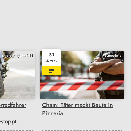
31
Envato / Symbolbild
Symbolbild
Juli 2026
rradfahrer
Cham: Täter macht Beute in
Pizzeria
stoppt