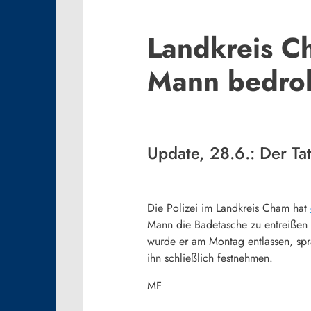
Landkreis C
Mann bedroh
Update, 28.6.: Der Ta
Die Polizei im Landkreis Cham hat
Mann die Badetasche zu entreißen 
wurde er am Montag entlassen, sp
ihn schließlich festnehmen.
MF