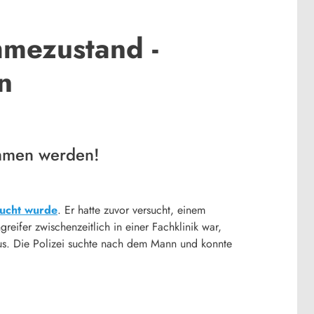
hmezustand -
n
ommen werden!
sucht wurde
. Er hatte zuvor versucht, einem
fer zwischenzeitlich in einer Fachklinik war,
s. Die Polizei suchte nach dem Mann und konnte