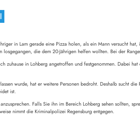
l
hriger in Lam gerade eine Pizza holen, als ein Mann versucht hat,
n losgegangen, die dem 20-Jährigen helfen wollten. Bei der Rangel
sich zuhause in Lohberg angetroffen und festgenommen. Dabei hat e
lassen wurde, hat er weitere Personen bedroht. Deshalb sucht die 
det ist.
anzusprechen. Falls Sie ihn im Bereich Lohberg sehen sollten, spre
nweise nimmt die Kriminalpolizei Regensburg entgegen.