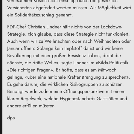
verursachten Kosten nicht einseitig durch die gesetzlich
Versicherten abgefedert werden müssen. Als Möglichkeit wird
ein Solidaritätszuschlag genannt.
FDP-Chef Christian Lindner hält nichts von der
Lockdown
-
Strategie. «Ich glaube, dass diese Strategie nicht funktioniert.
Auch wenn wir zu Weihnachten oder nach Weihnachten oder
Januar öffnen: Solange kein Impfstoff da ist und wir keine
Bevölkerung mit einer großen Resistenz haben, droht die
nächste, die dritte Welle», sagte Lindner im «Bild»-Politiktalk
«Die richtigen Fragen». Er hoffe, dass es am Mittwoch
gelinge, «über eine nationale Kraftanstrengung zu sprechen».
Es gehe darum, die wirklichen Risikogruppen zu schützen.
Benötigt würde zudem eine Öffnungsperspektive mit einem
klaren Regelwerk, welche Hygienestandards Gaststätten und
andere erfüllen müssten.
dpa