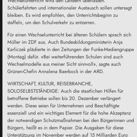
Wechselunterricht wird den Ländern überlassen.
Schülerfahrten und internationaler Austausch sollen untersagt
bleiben. Es wird empfohlen, den Unterrichtsbeginn zu
staffeln, um den Schulverkehr zu entzerren.
Für einen Wechselunterricht bei älteren Schülern sprach sich
Müller im ZDF aus. Auch Bundesbildungsministerin Anja
Karliczek plädierte in den Zeitungen der Funke-Mediengruppe
(Montag) dafür. «Bei weiterführenden Schulen sind auch
Wechselmodelle aus meiner Sicht sinnvoll», sagte auch
Grünen-Chefin Annalena Baerbock in der ARD.
WIRTSCHAFT, KULTUR, REISEBRANCHE,
SOLOSELBSTSTÄNDIGE: Auch die staatlichen Hilfen für
betroffene Betriebe sollen bis 20. Dezember verlängert
werden. Diese seien für Unternehmen und Beschäftigte
essenziell und ein wichtiges Element für die hohe Akzeptanz
der notwendigen Schutzmaßnahmen bei den Bürgerinnen und
Bürgern, heißt es in dem Papier. Die Ausgaben für diese
Unterstützung im November werden auf 15 Milliarden Euro