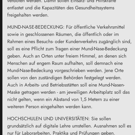
verboten werden. Damit sollen Einsatz- und Hilfskräfte
entlastet und die Kapazitäten des Gesundheitssystems
freigehalten werden.
MUND-NASE-BEDECKUNG: Für öffentliche Verkehrsmittel
sowie in geschlossenen Räumen, die öffentlich oder im
Rahmen eines Besuchs- oder Kundenverkehrs zugänglich sind,
soll es eine Pflicht zum Tragen einer Mund-Nase-Bedeckung
geben. Auch an Orten unter freiem Himmel, an denen sich
Menschen auf engem Raum aufhalten, soll demnach eine
Mund-Nase-Bedeckung vorgeschrieben werden. Jene Orte
sollen von den zuständigen Behörden festgelegt werden.
Auch in Arbeits- und Betriebsstätten soll eine Mund-Nasen-
Maske getragen werden - am jeweiligen Arbeitsplatz soll das
nicht gelten, wenn ein Abstand von 1,5 Metern zu einer
weiteren Person eingehalten werden kann.
HOCHSCHULEN UND UNIVERSITÄTEN: Sie sollen
grundsätzlich auf digitale Lehre umstellen. Ausnahmen soll es
nur für Laborarbeiten, Praktika und Prüfungen geben.