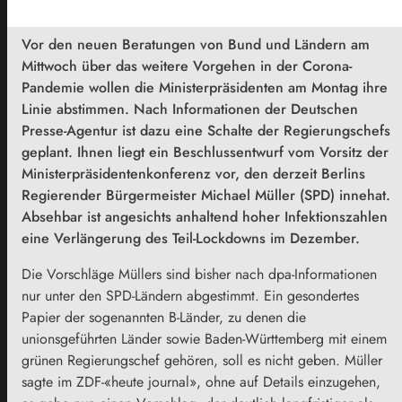
Vor den neuen Beratungen von Bund und Ländern am
Mittwoch über das weitere Vorgehen in der Corona-
Pandemie wollen die Ministerpräsidenten am Montag ihre
Linie abstimmen. Nach Informationen der Deutschen
Presse-Agentur ist dazu eine Schalte der Regierungschefs
geplant. Ihnen liegt ein Beschlussentwurf vom Vorsitz der
Ministerpräsidentenkonferenz vor, den derzeit Berlins
Regierender Bürgermeister Michael Müller (SPD) innehat.
Absehbar ist angesichts anhaltend hoher Infektionszahlen
eine Verlängerung des Teil-Lockdowns im Dezember.
Die Vorschläge Müllers sind bisher nach dpa-Informationen
nur unter den SPD-Ländern abgestimmt. Ein gesondertes
Papier der sogenannten B-Länder, zu denen die
unionsgeführten Länder sowie Baden-Württemberg mit einem
grünen Regierungschef gehören, soll es nicht geben. Müller
sagte im ZDF-«heute journal», ohne auf Details einzugehen,