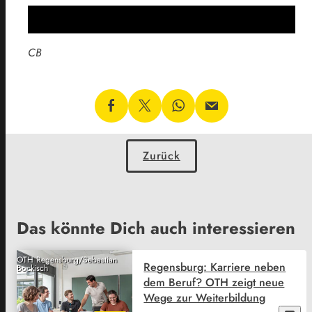
CB
Zurück
Das könnte Dich auch interessieren
OTH Regensburg/Sebastian
Regensburg: Karriere neben
Bockisch
dem Beruf? OTH zeigt neue
Wege zur Weiterbildung