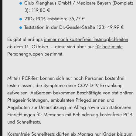
Club Klanghaus GmbH / Medicare Bayern (Domplatz
3): 119,80 €
21Dx PCR-Teststation: 75,77 €
Teststation in der Dr.-Gessler-Straße 12B: 49,99 €
Es gibt allerdings
immer noch kostenfreie Testmöglichkeiten
ab dem 11. Oktober – diese sind aber nur
für bestimmte
Personengruppen
bestimmt.
Mittels PCR-Test können sich nur noch Personen kostenfrei
testen lassen, die Symptome einer COVID-19 Erkrankung
aufweisen. Außerdem bekommen Beschäftigte von stationären
Pflegeeinrichtungen, ambulanten Pflegediensten und
Angeboten zur Unterstützung im Alltag sowie von stationären
Einrichtungen für Menschen mit Behinderung kostenfreie PCR-
und Schnelltests.
Kostenfreie Schnelltests dürfen ab Montag nur Kinder bis zum