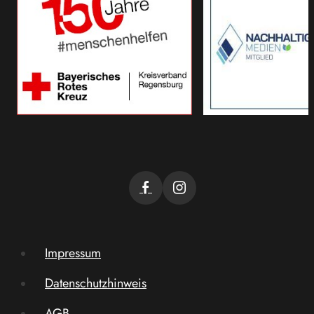
Impressum
Datenschutzhinweis
AGB