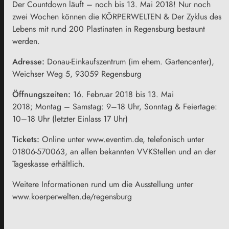
Der Countdown läuft – noch bis 13. Mai 2018! Nur noch
zwei Wochen können die KÖRPERWELTEN & Der Zyklus des
Lebens mit rund 200 Plastinaten in Regensburg bestaunt
werden.
Adresse:
Donau-Einkaufszentrum (im ehem. Gartencenter),
Weichser Weg 5, 93059 Regensburg
Öffnungszeiten:
16. Februar 2018 bis 13. Mai
2018; Montag – Samstag: 9–18 Uhr, Sonntag & Feiertage:
10–18 Uhr (letzter Einlass 17 Uhr)
Tickets:
Online unter www.eventim.de, telefonisch unter
01806-570063, an allen bekannten VVKStellen und an der
Tageskasse erhältlich.
Weitere Informationen rund um die Ausstellung unter
www.koerperwelten.de/regensburg