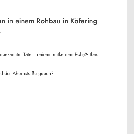
en in einem Rohbau in Köfering
.
nbekannter Täter in einem entkernten Roh-/Altbau
eld der Ahornstraße geben?