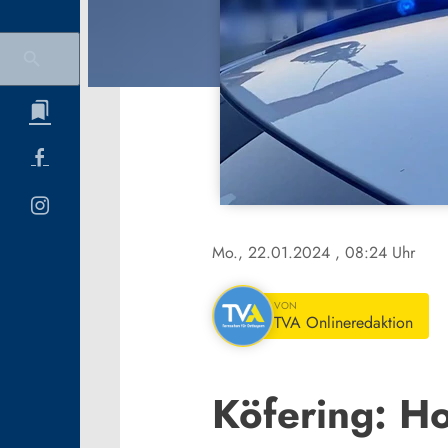
Mo., 22.01.2024
, 08:24 Uhr
VON
TVA Onlineredaktion
Köfering: H