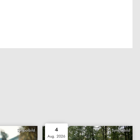
4
Symbolbild
Symbolbild
Aug. 2026