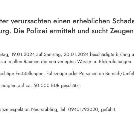
ter verursachten einen erheblichen Schad
rg. Die Polizei ermittelt und sucht Zeugen
reitag, 19.01.2024 auf Samstag, 20.01.2024 beschädigte bislang u
ezu in allen Räumen die neu verlegten Wasser- u. Elektroleitungen.
ächtige Feststellungen, Fahrzeuge oder Personen im Bereich/Umf
ädigten auf ca. 50.000 EUR geschätzt.
olizeiinspektion Neutraubling, Tel. 09401/93020, geführt.