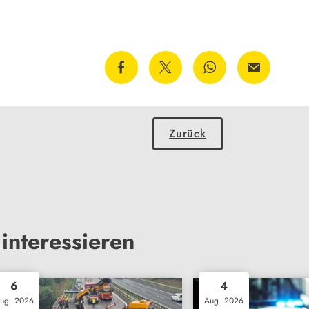
Zurück
interessieren
6
4
ug. 2026
Aug. 2026