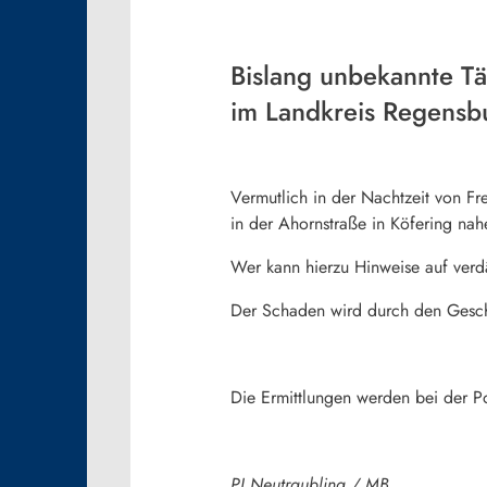
Bislang unbekannte Tä
im Landkreis Regensbu
Vermutlich in der Nachtzeit von F
in der Ahornstraße in Köfering nah
Wer kann hierzu Hinweise auf verd
Der Schaden wird durch den Gesch
Die Ermittlungen werden bei der P
PI Neutraubling / MB