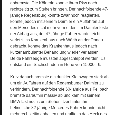
abbremste. Die Kölnerin konnte ihren Pkw noch
rechtzeitig zum Stehen bringen. Der nachfolgende 47-
jährige Regensburg konnte zwar noch reagierten,
konnte jedoch mit seinem Daimler ein Auffahren auf
den Mercedes nicht mehr vermeiden. Im Daimler löste
der Airbag aus, der 47-jährige Fahrer wurde leicht
verletzt ins Krankenhaus nach Wörth an der Donau
gebracht, konnte das Krankenhaus jedoch nach
kurzer ambulanter Behandlung wieder verlassen.
Beide Fahrzeuge mussten abgeschleppt werden. Es
entstand ein Sachschaden in Höhe von 15000,- €.
Kurz danach bremste ein dunkler Kleinwagen stark ab
um ein Auffahren auf den Regensburger Daimler zu
verhindern. Der nachfolgende 60-jährige aus Fellbach
bremste daraufhin massiv ab und kam mit seinem
BMW fast noch zum Stehen. Der hinter ihm
befindliche 82-jährige Mercedes-Fahrer konnte nicht
mehr rechtzeitig anhalten und prallte in das Heck des