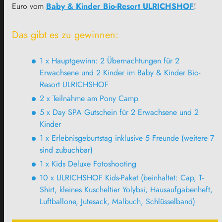
Euro vom
Baby & Kinder Bio-Resort ULRICHSHOF
!
Das gibt es zu gewinnen:
1 x Hauptgewinn: 2 Übernachtungen für 2
Erwachsene und 2 Kinder im Baby & Kinder Bio-
Resort ULRICHSHOF
2 x Teilnahme am Pony Camp
5 x Day SPA Gutschein für 2 Erwachsene und 2
Kinder
1 x Erlebnisgeburtstag inklusive 5 Freunde (weitere 7
sind zubuchbar)
1 x Kids Deluxe Fotoshooting
10 x ULRICHSHOF Kids-Paket (beinhaltet: Cap, T-
Shirt, kleines Kuscheltier Yolybsi, Hausaufgabenheft,
Luftballone, Jutesack, Malbuch, Schlüsselband)