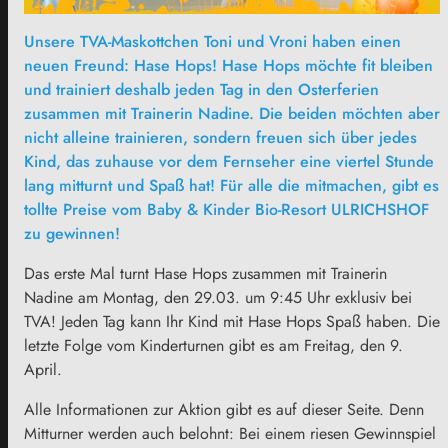
Unsere TVA-Maskottchen Toni und Vroni haben einen
neuen Freund: Hase Hops! Hase Hops möchte fit bleiben
und trainiert deshalb jeden Tag in den Osterferien
zusammen mit Trainerin Nadine. Die beiden möchten aber
nicht alleine trainieren, sondern freuen sich über jedes
Kind, das zuhause vor dem Fernseher eine viertel Stunde
lang mitturnt und Spaß hat! Für alle die mitmachen, gibt es
tollte Preise vom Baby & Kinder Bio-Resort ULRICHSHOF
zu gewinnen!
Das erste Mal turnt Hase Hops zusammen mit Trainerin
Nadine am Montag, den 29.03. um 9:45 Uhr exklusiv bei
TVA! Jeden Tag kann Ihr Kind mit Hase Hops Spaß haben. Die
letzte Folge vom Kinderturnen gibt es am Freitag, den 9.
April.
Alle Informationen zur Aktion gibt es auf dieser Seite. Denn
Mitturner werden auch belohnt: Bei einem riesen Gewinnspiel