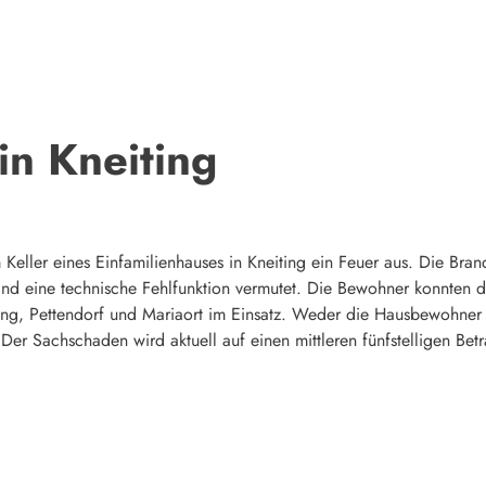
in Kneiting
ller eines Einfamilienhauses in Kneiting ein Feuer aus. Die Brand
nd eine technische Fehlfunktion vermutet. Die Bewohner konnten da
ting, Pettendorf und Mariaort im Einsatz. Weder die Hausbewohner
Der Sachschaden wird aktuell auf einen mittleren fünfstelligen Betr