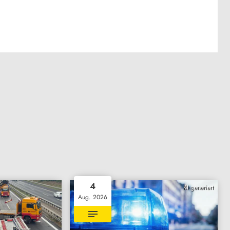
4
KI generiert
Aug. 2026