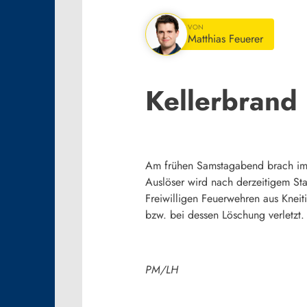
VON
Matthias Feuerer
Kellerbrand 
Am frühen Samstagabend brach im Ke
Auslöser wird nach derzeitigem Sta
Freiwilligen Feuerwehren aus Knei
bzw. bei dessen Löschung verletzt. 
PM/LH