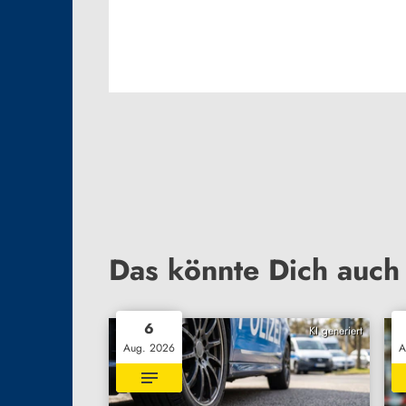
Das könnte Dich auch 
6
KI generiert
Aug. 2026
A