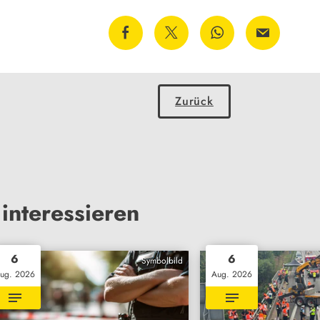
Zurück
interessieren
6
6
Symbolbild
ug. 2026
Aug. 2026