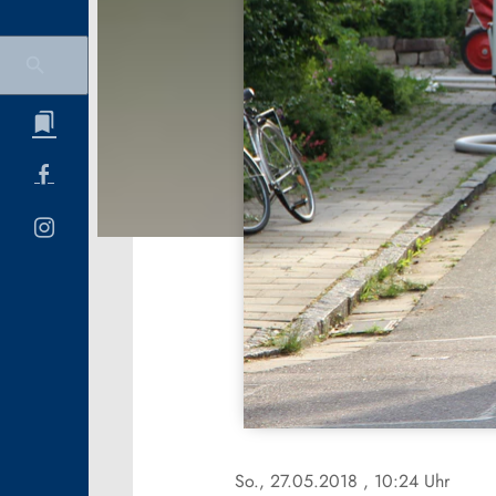
So., 27.05.2018
, 10:24 Uhr