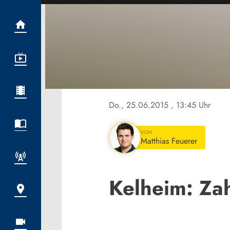
Do., 25.06.2015
, 13:45 Uhr
VON
Matthias Feuerer
Kelheim: Zah