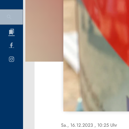
Sa., 16.12.2023
, 10:25 Uhr