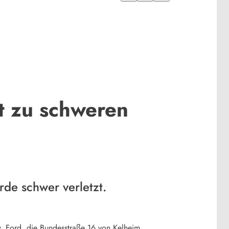
t zu schweren
rde schwer verletzt.
, Ford, die Bundesstraße 16 von Kelheim