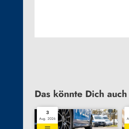
Das könnte Dich auch 
3
KI generiert
Aug. 2026
A