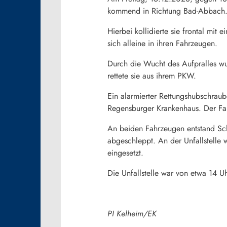
kommend in Richtung Bad-Abbach. Au
Hierbei kollidierte sie frontal m
sich alleine in ihren Fahrzeugen.
Durch die Wucht des Aufpralles wu
rettete sie aus ihrem PKW.
Ein alarmierter Rettungshubschraub
Regensburger Krankenhaus. Der Fah
An beiden Fahrzeugen entstand S
abgeschleppt. An der Unfallstelle 
eingesetzt.
Die Unfallstelle war von etwa 14 Uh
PI Kelheim/EK