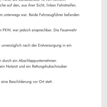
 auf den, aus ihrer Sicht, linken Fahrstreifen.
eim unterwegs war. Beide Fahrzeugführer befanden
 im PKW, war jedoch ansprechbar. Die Feuerwehr
n unverzüglich nach der Erstversorgung in ein
n durch ein Abschleppunternehmen
 ein Notarzt und ein Rettungshubschrauber
eine Beschilderung vor Ort statt.