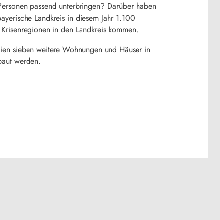
 Personen passend unterbringen? Darüber haben
bayerische Landkreis in diesem Jahr 1.100
 Krisenregionen in den Landkreis kommen.
eien sieben weitere Wohnungen und Häuser in
baut werden.