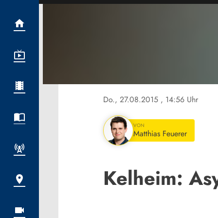
Do., 27.08.2015
, 14:56 Uhr
VON
Matthias Feuerer
Kelheim: Asy