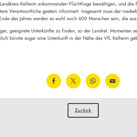
 Landkreis Kelheim ankommenden Flüchtlinge bewältigen, und die
tere Verantwortliche gestern informiert. Insgesamt muss der nieder
Ende des Jahres werden es wohl noch 600 Menschen sein, die aus
er, geeignete Unterkünfte zu finden, so der Landrat. Momentan s
ich könnte sogar eine Unterkunft in der Nähe des VfL Kelheim ge
Zurück