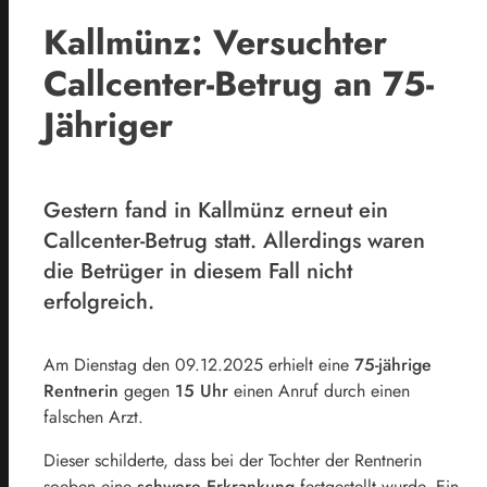
Kallmünz: Versuchter
Callcenter-Betrug an 75-
Jähriger
Gestern fand in Kallmünz erneut ein
Callcenter-Betrug statt. Allerdings waren
die Betrüger in diesem Fall nicht
erfolgreich.
Am Dienstag den 09.12.2025 erhielt eine
75-jährige
Rentnerin
gegen
15 Uhr
einen Anruf durch einen
falschen Arzt.
Dieser schilderte, dass bei der Tochter der Rentnerin
soeben eine
schwere Erkrankung
festgestellt wurde. Ein