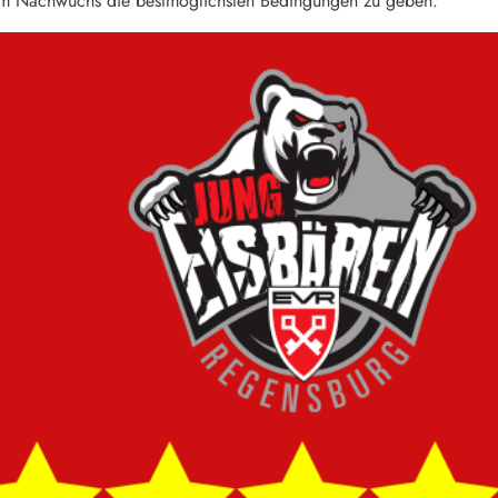
m Nachwuchs die bestmöglichsten Bedingungen zu geben.