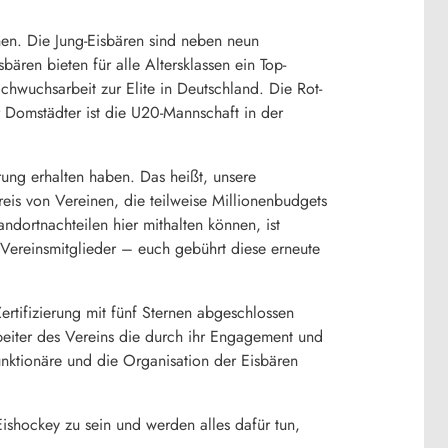
nen. Die Jung-Eisbären sind neben neun
bären bieten für alle Altersklassen ein Top-
hwuchsarbeit zur Elite in Deutschland. Die Rot-
r Domstädter ist die U20-Mannschaft in der
erung erhalten haben. Das heißt, unsere
eis von Vereinen, die teilweise Millionenbudgets
dortnachteilen hier mithalten können, ist
 Vereinsmitglieder – euch gebührt diese erneute
Zertifizierung mit fünf Sternen abgeschlossen
beiter des Vereins die durch ihr Engagement und
nktionäre und die Organisation der Eisbären
shockey zu sein und werden alles dafür tun,