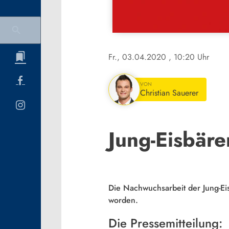
Fr., 03.04.2020
, 10:20 Uhr
VON
Christian Sauerer
Jung-Eisbäre
Die Nachwuchsarbeit der Jung-Ei
worden.
Die Pressemitteilung: