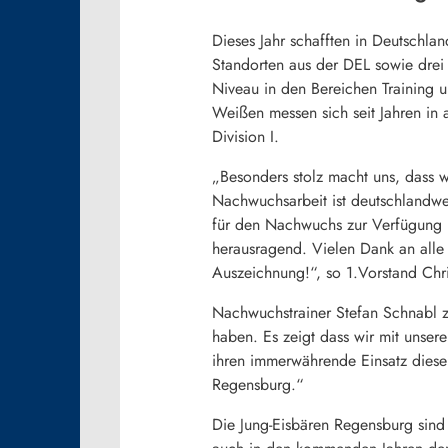
Dieses Jahr schafften in Deutschla
Standorten aus der DEL sowie drei a
Niveau in den Bereichen Training u
Weißen messen sich seit Jahren in 
Division I.
„Besonders stolz macht uns, dass wi
Nachwuchsarbeit ist deutschlandwei
für den Nachwuchs zur Verfügung ha
herausragend. Vielen Dank an alle 
Auszeichnung!“, so 1.Vorstand Chri
Nachwuchstrainer Stefan Schnabl zur
haben. Es zeigt dass wir mit unser
ihren immerwährende Einsatz diese
Regensburg.“
Die Jung-Eisbären Regensburg sind