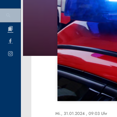
Mi., 31.01.2024
, 09:03 Uhr