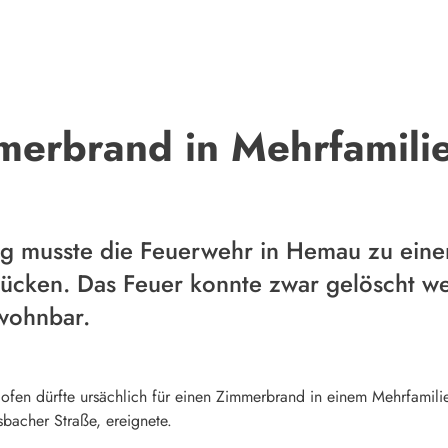
erbrand in Mehrfamili
g musste die Feuerwehr in Hemau zu ein
rücken. Das Feuer konnte zwar gelöscht w
ewohnbar.
lofen dürfte ursächlich für einen Zimmerbrand in einem Mehrfamili
bacher Straße, ereignete.