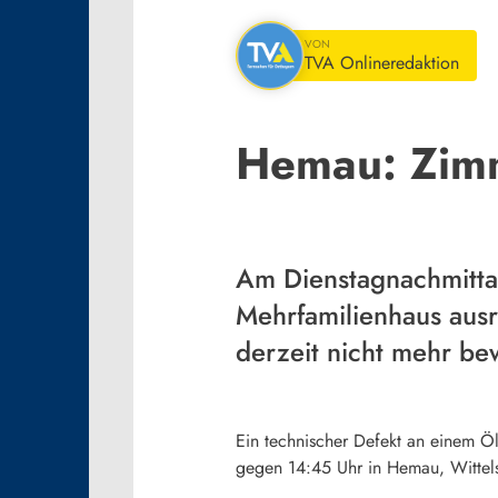
VON
TVA Onlineredaktion
Hemau: Zimm
Am Dienstagnachmitta
Mehrfamilienhaus aus
derzeit nicht mehr b
Ein technischer Defekt an einem Ö
gegen 14:45 Uhr in Hemau, Wittels