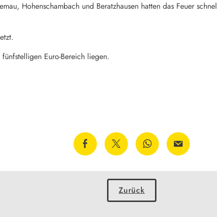
Hemau, Hohenschambach und Beratzhausen hatten das Feuer schnell
tzt.
fünfstelligen Euro-Bereich liegen.
Zurück