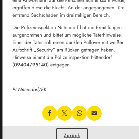
eine Anwohnerin auf die Personen aufmerksam wurde,
ergriffen diese die Flucht. An der angegangenen Türe
entstand Sachschaden im dreistelligen Bereich.
Die Polizeiinspektion Nittendorf hat die Ermittlungen
aufgenommen und bittet um mögliche Täterhinweise.
Einer der Täter soll einen dunklen Pullover mit weißer
Aufschrift „Security“ am Rücken getragen haben.
Hinweise nimmt die Polizeiinspektion Nittendorf
(
09404/95140
) entgegen.
PI Nittendorf/EK
Zurück